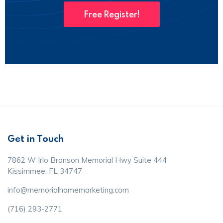
Free Register!
Get in Touch
7862 W Irlo Bronson Memorial Hwy Suite 444
Kissimmee, FL 34747
info@memorialhomemarketing.com
(716) 293-2771