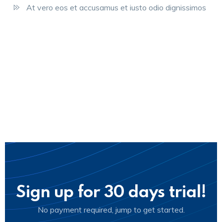
At vero eos et accusamus et iusto odio dignissimos
Sign up for 30 days trial!
No payment required, jump to get started.